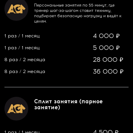
Персональные занятия по 55 минут, где
тренер шаг-за-шагом ставит технику,
подбирает безопасную нагрузку и ведёт к
целям.
4 000 ₽
1 раз
/
1 месяц
5 000 ₽
1 раз
/
1 месяц
28 000 ₽
8 раз
/
2 месяца
36 000 ₽
8 раз
/
2 месяца
Сплит занятия (парное
занятие)
4 500 ₽
1 раз
/
1 месяц