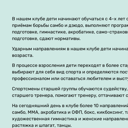
В нашем клубе дети начинают обучаться с 4-х лет 
приёмам борьбы самбо и дзюдо, выполняют програ
подготовке, гимнастике, акробатике, само-страхов
подготовке, сдают нормативы.
Ударным направлениям в нашем клубе дети начинаю
возраста.
В процессе взросления дети переходят в более ст
выбирают для себя вид спорта и определяются пос
профессионалом или оставаться любителем и высту
Спортсмены старшей группы обучаются судейству,
старшего тренера, помогают тренеру, оттачивают 
На сегодняшний день в клубе более 10 направлени
самбо, ММА, акробатика и ОФП, бокс, кикбоксинг, т
художественная гимнастика и женские направления
растяжка и шпагат, танцы.