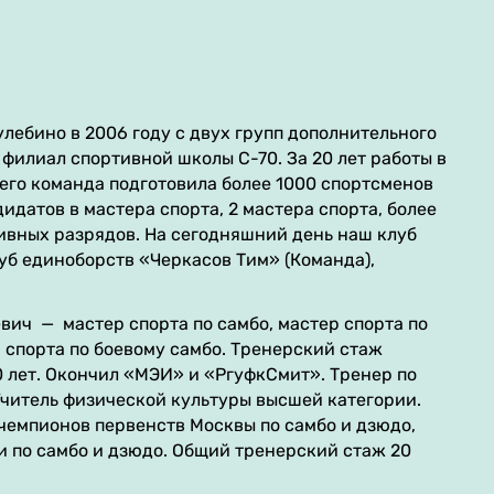
лебино в 2006 году с двух групп дополнительного
 филиал спортивной школы С-70. За 20 лет работы в
его команда подготовила более 1000 спортсменов
дидатов в мастера спорта, 2 мастера спорта, более
тивных разрядов. На сегодняшний день наш клуб
уб единоборств «Черкасов Тим» (Команда),
вич — мастер спорта по самбо, мастер спорта по
 спорта по боевому самбо. Тренерский стаж
0 лет. Окончил «МЭИ» и «РгуфкСмит». Тренер по
Учитель физической культуры высшей категории.
чемпионов первенств Москвы по самбо и дзюдо,
и по самбо и дзюдо. Общий тренерский стаж 20