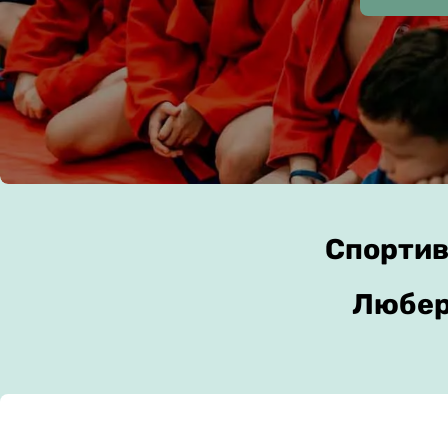
Спортив
Любер