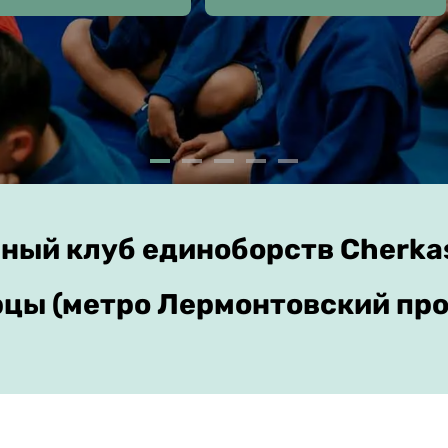
ный клуб единоборств Cherka
цы (метро Лермонтовский про