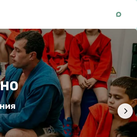
ТНО
ения