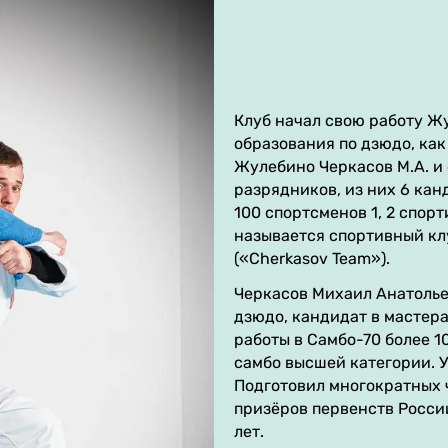
Клуб начал свою работу Жу
образования по дзюдо, как
Жулебино Черкасов М.А. и 
разрядников, из них 6 кан
100 спортсменов 1, 2 спор
называется спортивный кл
(«Cherkasov Team»).
Черкасов Михаил Анатолье
дзюдо, кандидат в мастера
работы в Самбо-70 более 1
самбо высшей категории. 
Подготовил многократных 
призёров первенств Росси
лет.